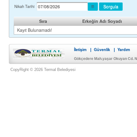
Sorgula
Nikah Tarihi
Sıra
Erkeğin Adı Soyadı
Kayıt Bulunamadı!
İletişim
Güvenlik
Yardım
|
|
Gökçedere Mah.yaşar Okuyan Cd. No
CopyRight © 2026 Termal Belediyesi