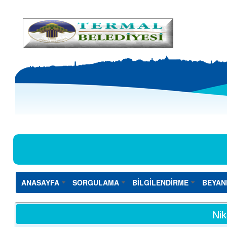
ANASAYFA
SORGULAMA
BİLGİLENDİRME
BEYAN
Nik