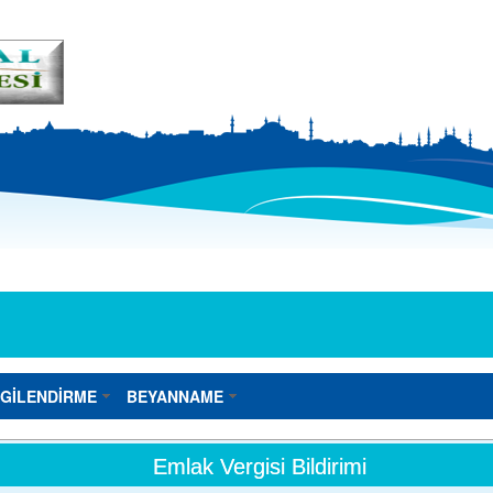
LGİLENDİRME
BEYANNAME
Emlak Vergisi Bildirimi