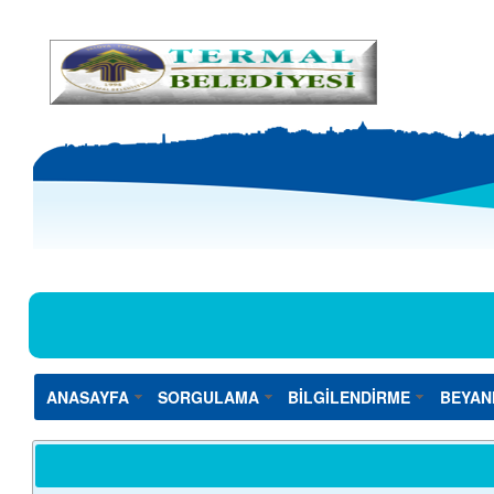
ANASAYFA
SORGULAMA
BİLGİLENDİRME
BEYAN