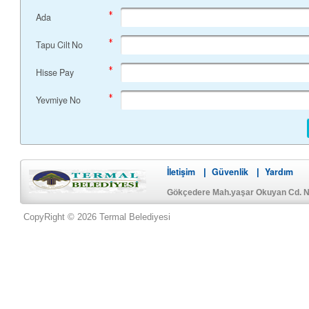
Ada
Tapu Cilt No
Hisse Pay
Yevmiye No
İletişim
Güvenlik
Yardım
|
|
Gökçedere Mah.yaşar Okuyan Cd. No
CopyRight © 2026 Termal Belediyesi