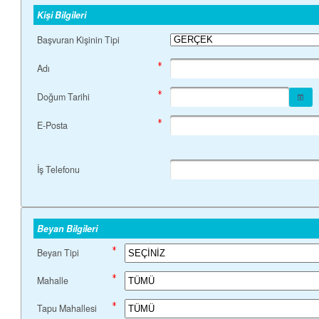
Kişi Bilgileri
Başvuran Kişinin Tipi
Adı
Doğum Tarihi
E-Posta
İş Telefonu
Beyan Bilgileri
Beyan Tipi
Mahalle
Tapu Mahallesi