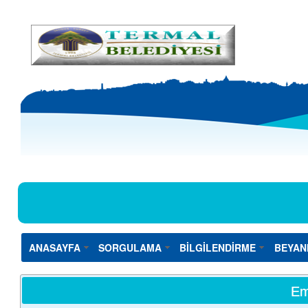
ANASAYFA
SORGULAMA
BİLGİLENDİRME
BEYAN
Em